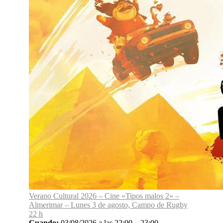
Verano Cultural 2026 – Cine «Tipos malos 2» –
Almerimar – Lunes 3 de agosto, Campo de Rugby
22 h
Cuando:
03/08/2026 a las 22:00 – 23:00