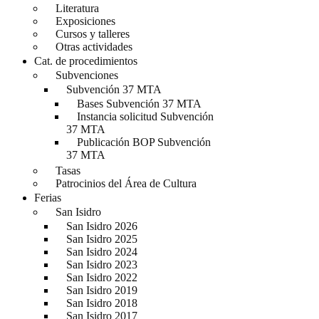
Literatura
Exposiciones
Cursos y talleres
Otras actividades
Cat. de procedimientos
Subvenciones
Subvención 37 MTA
Bases Subvención 37 MTA
Instancia solicitud Subvención
37 MTA
Publicación BOP Subvención
37 MTA
Tasas
Patrocinios del Área de Cultura
Ferias
San Isidro
San Isidro 2026
San Isidro 2025
San Isidro 2024
San Isidro 2023
San Isidro 2022
San Isidro 2019
San Isidro 2018
San Isidro 2017