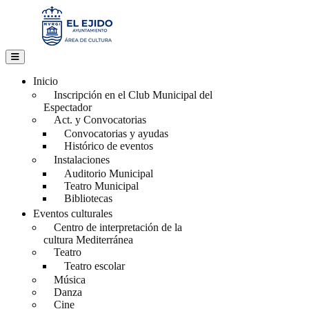
Skip
to
content
Inicio
Inscripción en el Club Municipal del
Espectador
Act. y Convocatorias
Convocatorias y ayudas
Histórico de eventos
Instalaciones
Auditorio Municipal
Teatro Municipal
Bibliotecas
Eventos culturales
Centro de interpretación de la
cultura Mediterránea
Teatro
Teatro escolar
Música
Danza
Cine